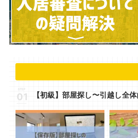
【初級】部屋探し〜引越し全体