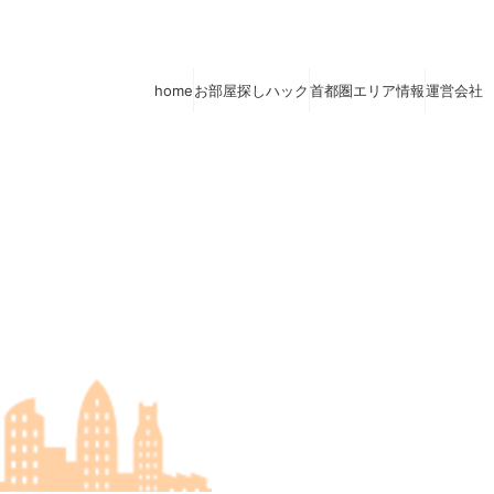
home
お部屋探しハック
首都圏エリア情報
運営会社