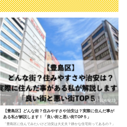
2024/6/23
【豊島区】どんな街？住みやすさや治安は？実際に住んだ事が
ある私が解説します！「良い街と悪い街TOP５」
「豊島区に住んでみたいけど治安は大丈夫？静かな住宅街ってあるの？」