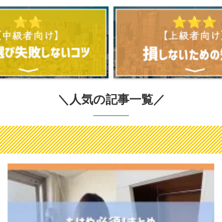
＼
人気の記事一覧
／