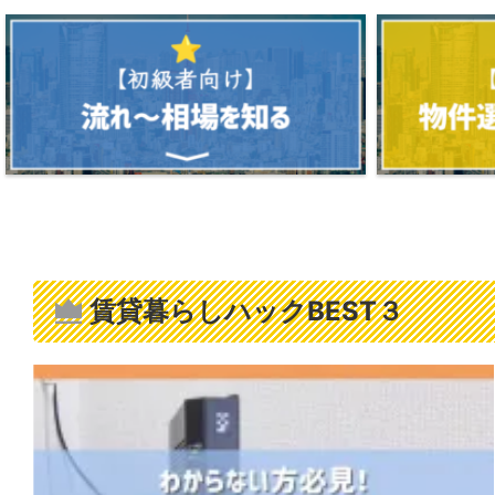
賃貸暮らしハック
BEST３