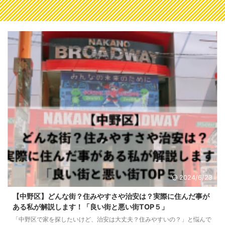
2024/6/23
【中野区】どんな街？住みやすさや治安は？実際に住んだ事が
ある私が解説します！「良い街と悪い街TOP５」
「中野区で家を探したいけど、治安は大丈夫？住みやすいの？」と悩んで