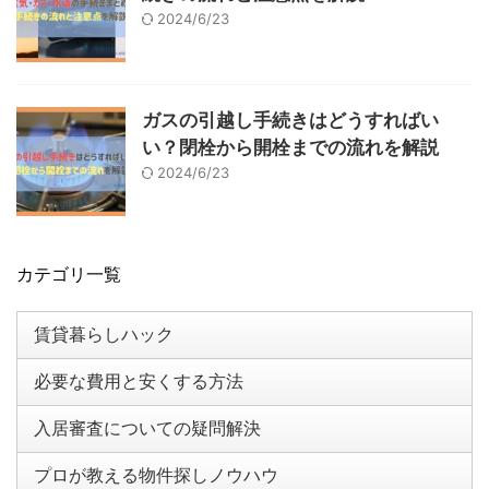
2024/6/23
ガスの引越し手続きはどうすればい
い？閉栓から開栓までの流れを解説
2024/6/23
カテゴリ一覧
賃貸暮らしハック
必要な費用と安くする方法
入居審査についての疑問解決
プロが教える物件探しノウハウ