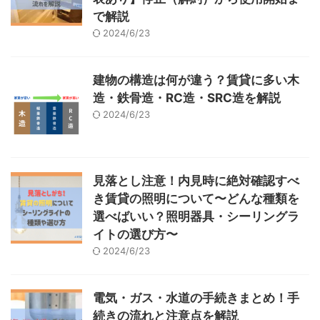
で解説
2024/6/23
建物の構造は何が違う？賃貸に多い木
造・鉄骨造・RC造・SRC造を解説
2024/6/23
見落とし注意！内見時に絶対確認すべ
き賃貸の照明について〜どんな種類を
選べばいい？照明器具・シーリングラ
イトの選び方〜
2024/6/23
電気・ガス・水道の手続きまとめ！手
続きの流れと注意点を解説