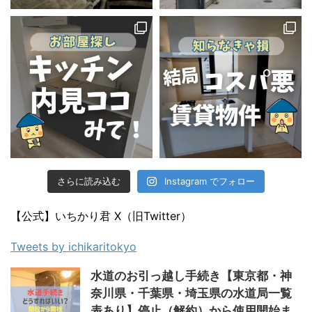
さらに読み込む
Instagram でフォロー
【公式】いちかり君 X（旧Twitter）
Tweets by ichikaritokyo
水道のお引っ越し手続き【東京都・神
奈川県・千葉県・埼玉県の水道局一覧
表あり】停止（解約）から使用開始ま