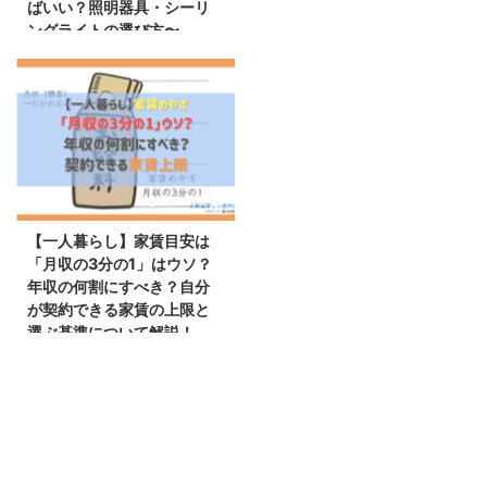
ばいい？照明器具・シーリ
ングライトの選び方〜
2024/6/23
【一人暮らし】家賃目安は
「月収の3分の1」はウソ？
年収の何割にすべき？自分
が契約できる家賃の上限と
選ぶ基準について解説！