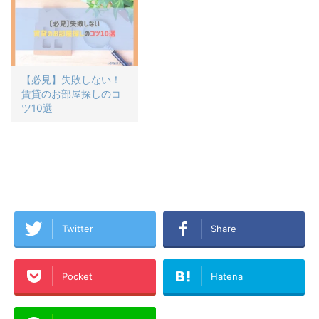
【必見】失敗しない！
賃貸のお部屋探しのコ
ツ10選
Twitter
Share
Pocket
Hatena