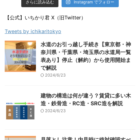
さらに読み込む
Instagram でフォロー
【公式】いちかり君 X（旧Twitter）
Tweets by ichikaritokyo
水道のお引っ越し手続き【東京都・神
奈川県・千葉県・埼玉県の水道局一覧
表あり】停止（解約）から使用開始ま
で解説
2024/6/23
建物の構造は何が違う？賃貸に多い木
造・鉄骨造・RC造・SRC造を解説
2024/6/23
見落とし注意！内見時に絶対確認すべ