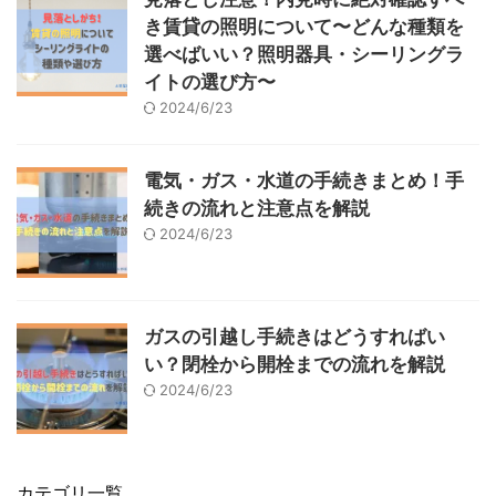
き賃貸の照明について〜どんな種類を
選べばいい？照明器具・シーリングラ
イトの選び方〜
2024/6/23
電気・ガス・水道の手続きまとめ！手
続きの流れと注意点を解説
2024/6/23
ガスの引越し手続きはどうすればい
い？閉栓から開栓までの流れを解説
2024/6/23
カテゴリ一覧