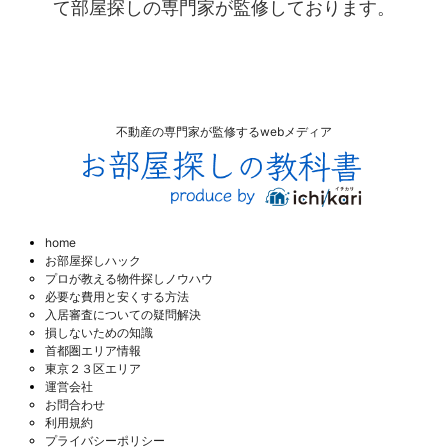
て部屋探しの専門家が監修しております。
不動産の専門家が監修するwebメディア
home
お部屋探しハック
プロが教える物件探しノウハウ
必要な費用と安くする方法
入居審査についての疑問解決
損しないための知識
首都圏エリア情報
東京２３区エリア
運営会社
お問合わせ
利用規約
プライバシーポリシー